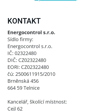
KONTAKT
Energocontrol s.r.o.
Sídlo firmy:
Energocontrol s.r.o.
IČ: 02322480
DIČ: CZ02322480
EORI: CZ02322480
čú: 2500611915/2010
Brněnská 456
664 59 Telnice
Kancelář, školící místnost:
Cejl 62