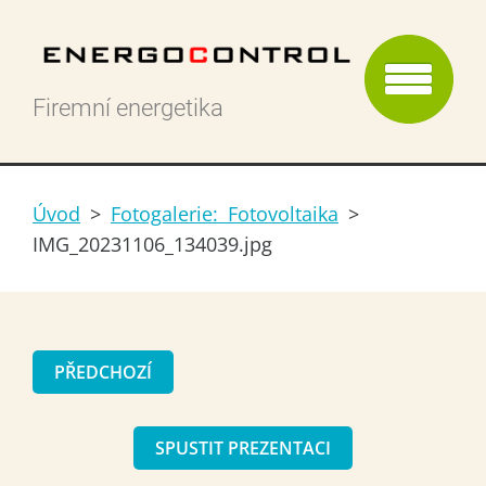
Firemní energetika
Úvod
>
Fotogalerie: Fotovoltaika
>
IMG_20231106_134039.jpg
PŘEDCHOZÍ
SPUSTIT PREZENTACI