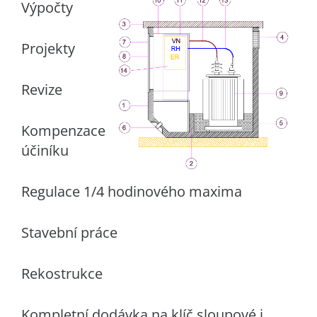
Výpočty
Projekty
Revize
Kompenzace
účiníku
Regulace 1/4 hodinového maxima
Stavební práce
Rekostrukce
Kompletní dodávka na klíč sloupové i