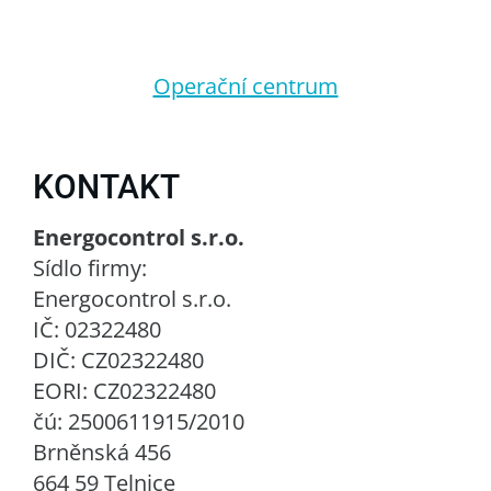
Operační centrum
KONTAKT
Energocontrol s.r.o.
Sídlo firmy:
Energocontrol s.r.o.
IČ: 02322480
DIČ: CZ02322480
EORI: CZ02322480
čú: 2500611915/2010
Brněnská 456
664 59 Telnice