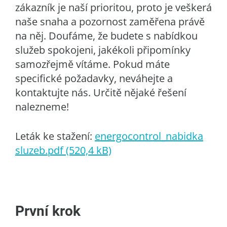
zákazník je naší prioritou, proto je veškerá
naše snaha a pozornost zaměřena právě
na něj. Doufáme, že budete s nabídkou
služeb spokojeni, jakékoli připomínky
samozřejmě vítáme. Pokud máte
specifické požadavky, neváhejte a
kontaktujte nás. Určitě nějaké řešení
nalezneme!
Leták ke stažení:
energocontrol_nabidka
sluzeb.pdf (520,4 kB)
První krok