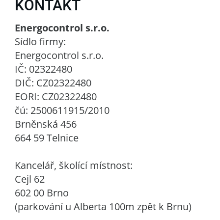
KONTAKT
Energocontrol s.r.o.
Sídlo firmy:
Energocontrol s.r.o.
IČ: 02322480
DIČ: CZ02322480
EORI: CZ02322480
čú: 2500611915/2010
Brněnská 456
664 59 Telnice
Kancelář, školící místnost:
Cejl 62
602 00 Brno
(parkování u Alberta 100m zpět k Brnu)