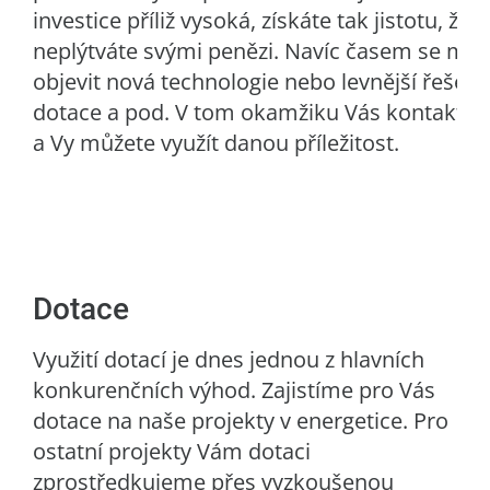
investice příliž vysoká, získáte tak jistotu, že
neplýtváte svými penězi. Navíc časem se mů
objevit nová technologie nebo levnější řešení,
dotace a pod. V tom okamžiku Vás kontaktu
a Vy můžete využít danou příležitost.
Dotace
Využití dotací je dnes jednou z hlavních
konkurenčních výhod. Zajistíme pro Vás
dotace na naše projekty v energetice. Pro
ostatní projekty Vám dotaci
zprostředkujeme přes vyzkoušenou