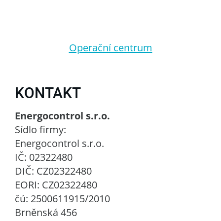
Operační centrum
KONTAKT
Energocontrol s.r.o.
Sídlo firmy:
Energocontrol s.r.o.
IČ: 02322480
DIČ: CZ02322480
EORI: CZ02322480
čú: 2500611915/2010
Brněnská 456