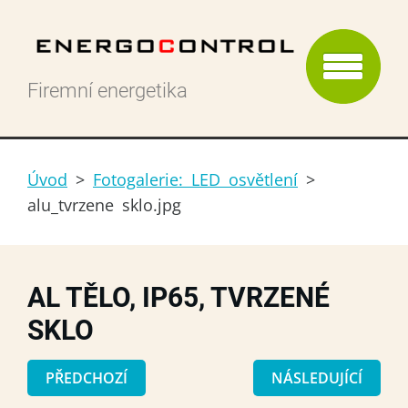
Firemní energetika
Úvod
>
Fotogalerie: LED osvětlení
>
alu_tvrzene sklo.jpg
AL TĚLO, IP65, TVRZENÉ
SKLO
PŘEDCHOZÍ
NÁSLEDUJÍCÍ