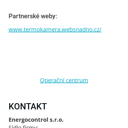
Partnerské weby:
www.termokamera.websnadno.cz/
Operační centrum
KONTAKT
Energocontrol s.r.o.
Sídlo firmy: