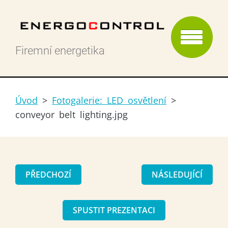
Firemní energetika
Úvod
>
Fotogalerie: LED osvětlení
>
conveyor belt lighting.jpg
PŘEDCHOZÍ
NÁSLEDUJÍCÍ
SPUSTIT PREZENTACI