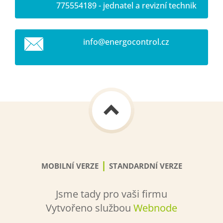
775554189 - jednatel a revizní technik
info@ene
rgocontr
ol.cz
|
MOBILNÍ VERZE
STANDARDNÍ VERZE
Jsme tady pro vaši firmu
Vytvořeno službou
Webnode