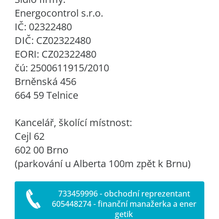
Energocontrol s.r.o.
IČ: 02322480
DIČ: CZ02322480
EORI: CZ02322480
čú: 2500611915/2010
Brněnská 456
664 59 Telnice
Kancelář, školící místnost:
Cejl 62
602 00 Brno
(parkování u Alberta 100m zpět k Brnu)
733459996 - obchodní reprezentant
605448274 - finanční manažerka a ener
getik