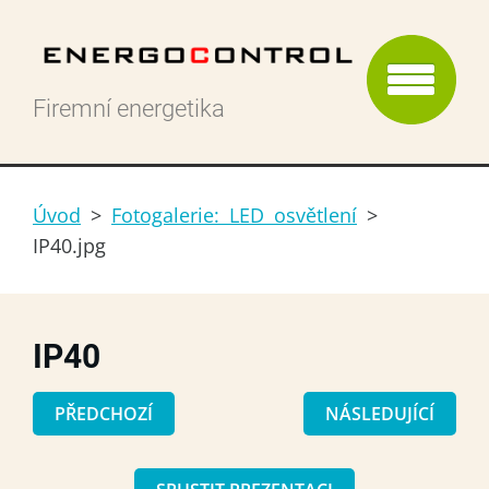
Firemní energetika
Úvod
>
Fotogalerie: LED osvětlení
>
IP40.jpg
IP40
PŘEDCHOZÍ
NÁSLEDUJÍCÍ