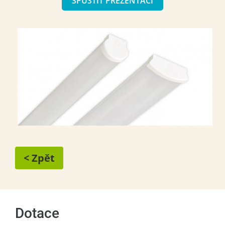
SPUSTIT PREZENTACI
< Zpět
Dotace