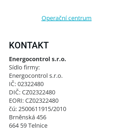
Operační centrum
KONTAKT
Energocontrol s.r.o.
Sídlo firmy:
Energocontrol s.r.o.
IČ: 02322480
DIČ: CZ02322480
EORI: CZ02322480
čú: 2500611915/2010
Brněnská 456
664 59 Telnice