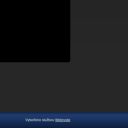
Vytvořeno službou
Webnode