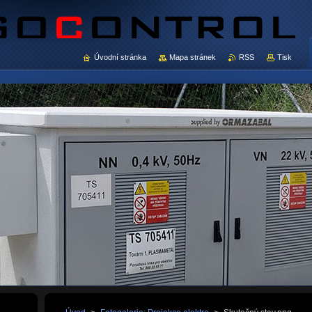
Úvodní stránka
Mapa stránek
RSS
Tisk