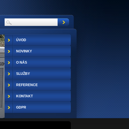
ÚVOD
NOVINKY
O NÁS
SLUŽBY
REFERENCE
KONTAKT
GDPR