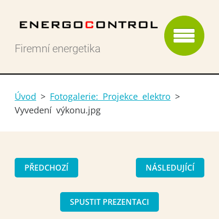
Firemní energetika
Úvod
>
Fotogalerie: Projekce elektro
>
Vyvedení výkonu.jpg
PŘEDCHOZÍ
NÁSLEDUJÍCÍ
SPUSTIT PREZENTACI