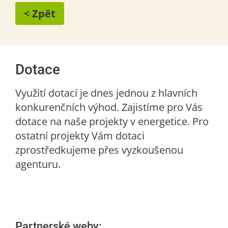
< Zpět
Dotace
Využití dotací je dnes jednou z hlavních
konkurenčních výhod. Zajistíme pro Vás
dotace na naše projekty v energetice. Pro
ostatní projekty Vám dotaci
zprostředkujeme přes vyzkoušenou
agenturu.
Partnerské weby: