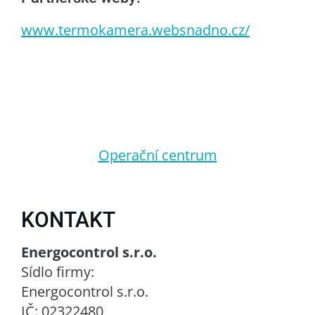
www.termokamera.websnadno.cz/
Operační centrum
KONTAKT
Energocontrol s.r.o.
Sídlo firmy:
Energocontrol s.r.o.
IČ: 02322480