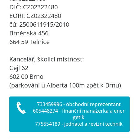
DIČ: CZ02322480
EORI: CZ02322480
čú: 2500611915/2010
Brněnská 456
664 59 Telnice
Kancelář, školící místnost:
Cejl 62
602 00 Brno
(parkování u Alberta 100m zpět k Brnu)
733459996 - obchodní reprezentant
605448274 - finanční manažerka a ener
getik
775554189 - jednatel a revizní technik