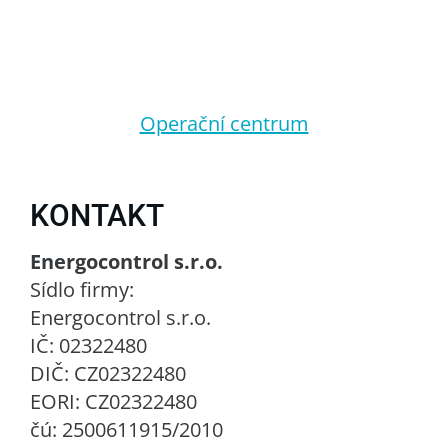
Operační centrum
KONTAKT
Energocontrol s.r.o.
Sídlo firmy:
Energocontrol s.r.o.
IČ: 02322480
DIČ: CZ02322480
EORI: CZ02322480
čú: 2500611915/2010