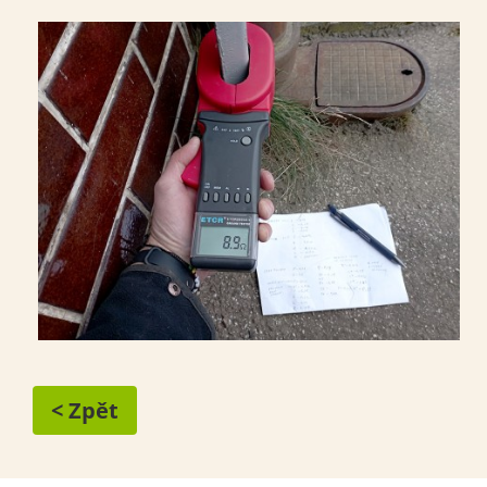
< Zpět