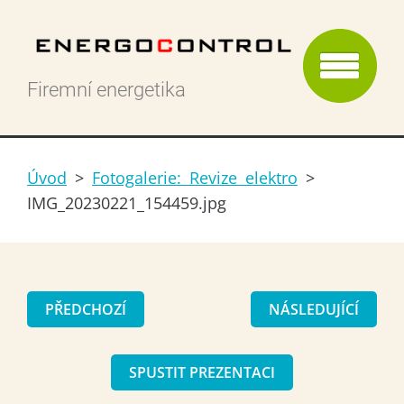
Firemní energetika
Úvod
>
Fotogalerie: Revize elektro
>
IMG_20230221_154459.jpg
PŘEDCHOZÍ
NÁSLEDUJÍCÍ
SPUSTIT PREZENTACI