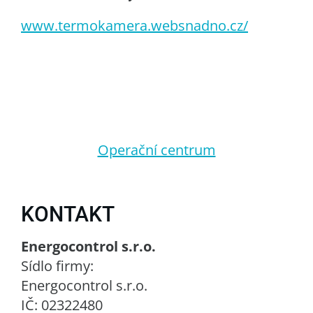
www.termokamera.websnadno.cz/
Operační centrum
KONTAKT
Energocontrol s.r.o.
Sídlo firmy:
Energocontrol s.r.o.
IČ: 02322480