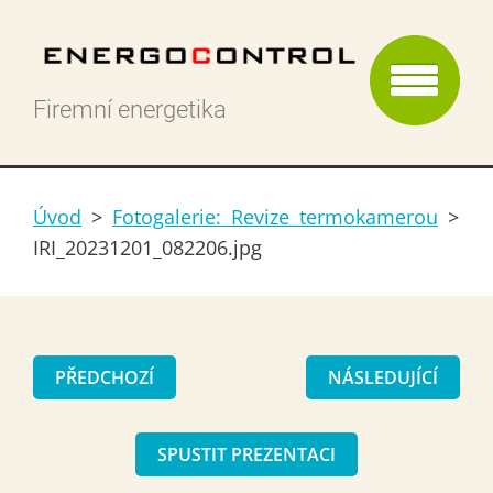
Firemní energetika
Úvod
>
Fotogalerie: Revize termokamerou
>
IRI_20231201_082206.jpg
PŘEDCHOZÍ
NÁSLEDUJÍCÍ
SPUSTIT PREZENTACI