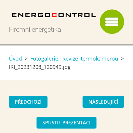
Firemní energetika
Úvod
>
Fotogalerie: Revize termokamerou
>
IRI_20231208_120949.jpg
PŘEDCHOZÍ
NÁSLEDUJÍCÍ
SPUSTIT PREZENTACI