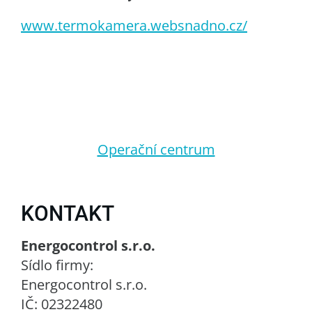
www.termokamera.websnadno.cz/
Operační centrum
KONTAKT
Energocontrol s.r.o.
Sídlo firmy:
Energocontrol s.r.o.
IČ: 02322480