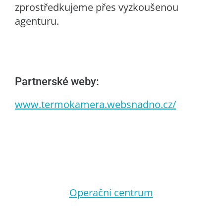
zprostředkujeme přes vyzkoušenou
agenturu.
Partnerské weby:
www.termokamera.websnadno.cz/
Operační centrum