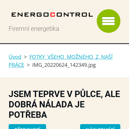
Firemní energetika
Úvod
>
FOTKY VŠEHO MOŽNÉHO Z NAŠÍ
PRÁCE
>
IMG_20220624_142349.jpg
JSEM TEPRVE V PŮLCE, ALE
DOBRÁ NÁLADA JE
POTŘEBA