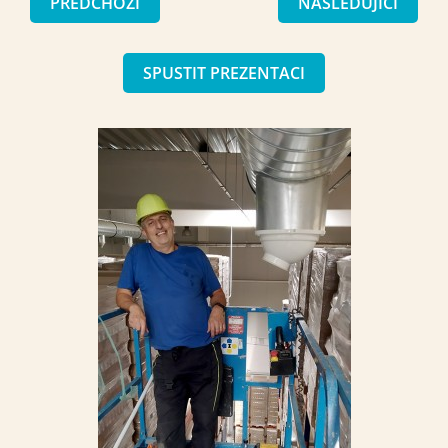
PŘEDCHOZÍ
NÁSLEDUJÍCÍ
SPUSTIT PREZENTACI