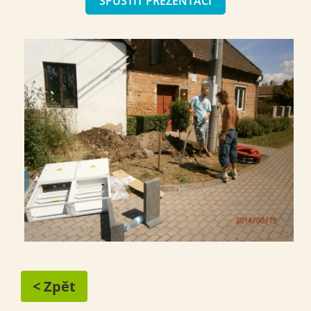
SPUSTIT PREZENTACI
< Zpět