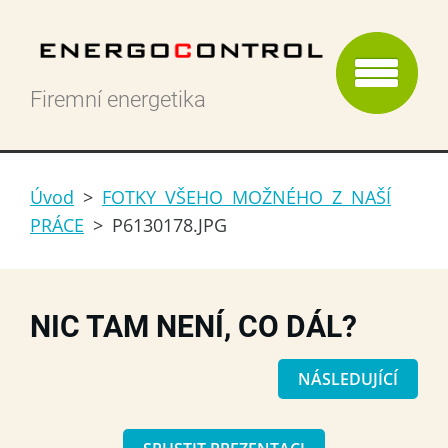
Firemní energetika
Úvod
>
FOTKY VŠEHO MOŽNÉHO Z NAŠÍ
PRÁCE
>
P6130178.JPG
NIC TAM NENÍ, CO DÁL?
NÁSLEDUJÍCÍ