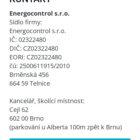
Energocontrol s.r.o.
Sídlo firmy:
Energocontrol s.r.o.
IČ: 02322480
DIČ: CZ02322480
EORI: CZ02322480
čú: 2500611915/2010
Brněnská 456
664 59 Telnice
Kancelář, školící místnost:
Cejl 62
602 00 Brno
(parkování u Alberta 100m zpět k Brnu)