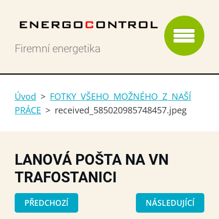
Firemní energetika
Úvod
>
FOTKY VŠEHO MOŽNÉHO Z NAŠÍ
PRÁCE
>
received_585020985748457.jpeg
LANOVÁ POŠTA NA VN
TRAFOSTANICI
PŘEDCHOZÍ
NÁSLEDUJÍCÍ