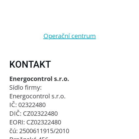
Operační centrum
KONTAKT
Energocontrol s.r.o.
Sídlo firmy:
Energocontrol s.r.o.
IČ: 02322480
DIČ: CZ02322480
EORI: CZ02322480
čú: 2500611915/2010