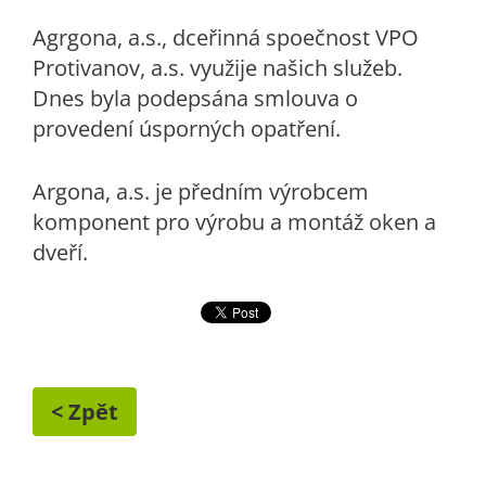
Agrgona, a.s., dceřinná spoečnost VPO
Protivanov, a.s. využije našich služeb.
Dnes byla podepsána smlouva o
provedení úsporných opatření.
Argona, a.s. je předním výrobcem
komponent pro výrobu a montáž oken a
dveří.
< Zpět