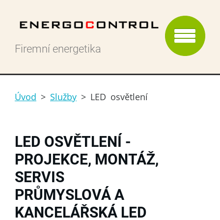
Firemní energetika
Úvod
>
Služby
>
LED osvětlení
LED OSVĚTLENÍ -
PROJEKCE, MONTÁŽ,
SERVIS
PRŮMYSLOVÁ A
KANCELÁŘSKÁ LED