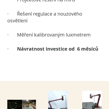
· Řešení regulace a nouzového
osvětlení
· Měření kalibrovaným luxmetrem
·
Návratnost investice od 6 měsíců