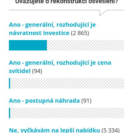
Uvažujete o rekonstrukci osvětlení?
Ano - generální, rozhodující je
návratnost investice
(2 865)
Ano - generální, rozhodující je cena
svítidel
(94)
Ano - postupná náhrada
(91)
Ne, vyčkávám na lepší nabídku
(5 334)