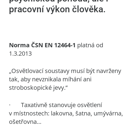
pracovní výkon člověka.
Norma ČSN EN 12464-1
platná od
1.3.2013
„Osvětlovací soustavy musí být navrženy
tak, aby nevznikala míhání ani
stroboskopické jevy.“
· Taxativně stanovuje osvětlení
v místnostech: lakovna, šatna, umývárna,
ošetřovna…