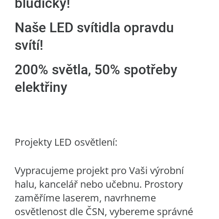
bludičky!
Naše LED svítidla opravdu
svítí!
200% světla, 50% spotřeby
elektřiny
Projekty LED osvětlení:
Vypracujeme projekt pro Vaši výrobní
halu, kancelář nebo učebnu. Prostory
zaměříme laserem, navrhneme
osvětlenost dle ČSN, vybereme správné