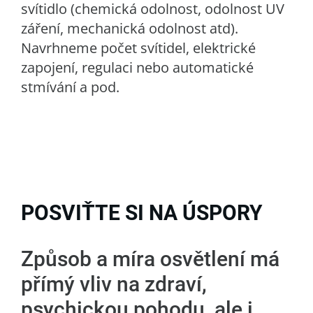
svítidlo (chemická odolnost, odolnost UV
záření, mechanická odolnost atd).
Navrhneme počet svítidel, elektrické
zapojení, regulaci nebo automatické
stmívání a pod.
POSVIŤTE SI NA ÚSPORY
Způsob a míra osvětlení má
přímý vliv na zdraví,
psychickou pohodu, ale i