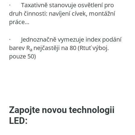
· Taxativně stanovuje osvětlení pro
druh činnosti: navíjení cívek, montážní
práce…
· Jednoznačně vymezuje index podání
barev R
nejčastěji na 80 (Rtuť výboj.
a
pouze 50)
Zapojte novou technologii
LED: