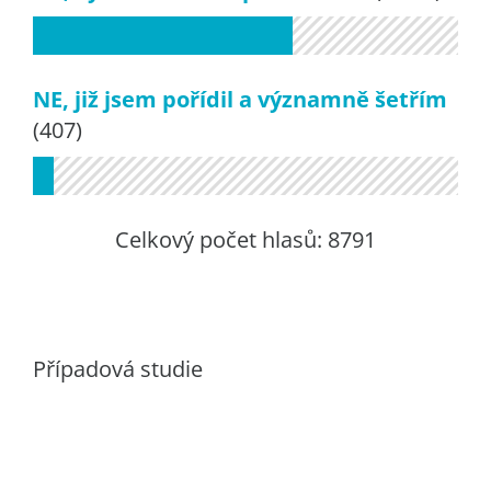
NE, již jsem pořídil a významně šetřím
(407)
Celkový počet hlasů:
8791
Případová studie