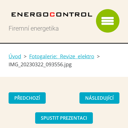
Firemní energetika
Úvod
>
Fotogalerie: Revize elektro
>
IMG_20230322_093556.jpg
PŘEDCHOZÍ
NÁSLEDUJÍCÍ
SPUSTIT PREZENTACI