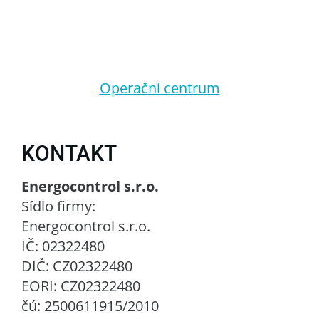
Operační centrum
KONTAKT
Energocontrol s.r.o.
Sídlo firmy:
Energocontrol s.r.o.
IČ: 02322480
DIČ: CZ02322480
EORI: CZ02322480
čú: 2500611915/2010