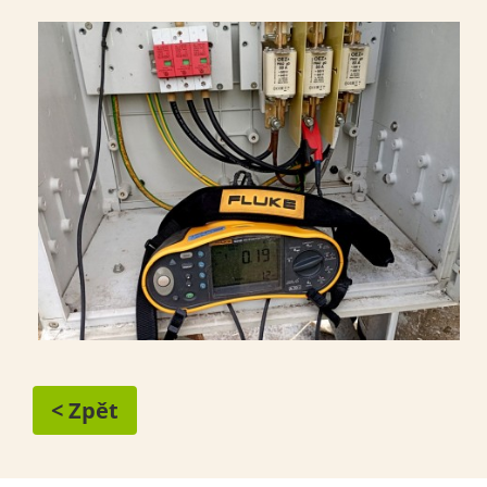
< Zpět