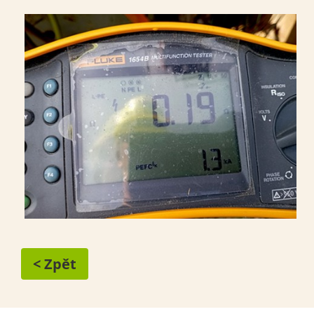
< Zpět