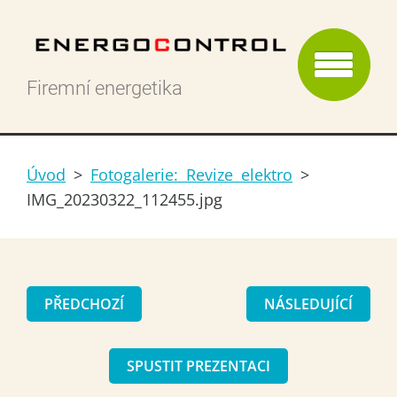
Firemní energetika
Úvod
>
Fotogalerie: Revize elektro
>
IMG_20230322_112455.jpg
PŘEDCHOZÍ
NÁSLEDUJÍCÍ
SPUSTIT PREZENTACI