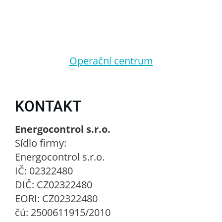
Operační centrum
KONTAKT
Energocontrol s.r.o.
Sídlo firmy:
Energocontrol s.r.o.
IČ: 02322480
DIČ: CZ02322480
EORI: CZ02322480
čú: 2500611915/2010