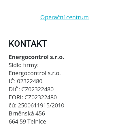
Operační centrum
KONTAKT
Energocontrol s.r.o.
Sídlo firmy:
Energocontrol s.r.o.
IČ: 02322480
DIČ: CZ02322480
EORI: CZ02322480
čú: 2500611915/2010
Brněnská 456
664 59 Telnice