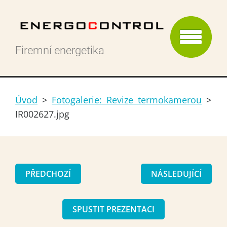
Firemní energetika
Úvod
>
Fotogalerie: Revize termokamerou
>
IR002627.jpg
PŘEDCHOZÍ
NÁSLEDUJÍCÍ
SPUSTIT PREZENTACI