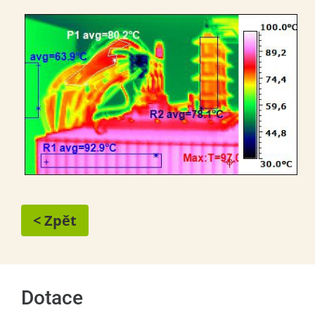
< Zpět
Dotace