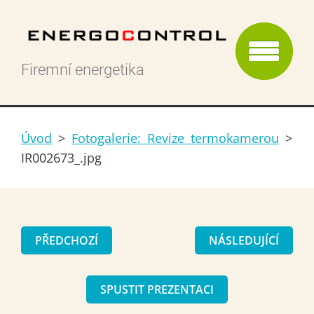
Firemní energetika
Úvod
>
Fotogalerie: Revize termokamerou
>
IR002673_.jpg
PŘEDCHOZÍ
NÁSLEDUJÍCÍ
SPUSTIT PREZENTACI