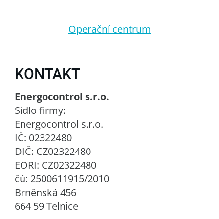
Operační centrum
KONTAKT
Energocontrol s.r.o.
Sídlo firmy:
Energocontrol s.r.o.
IČ: 02322480
DIČ: CZ02322480
EORI: CZ02322480
čú: 2500611915/2010
Brněnská 456
664 59 Telnice