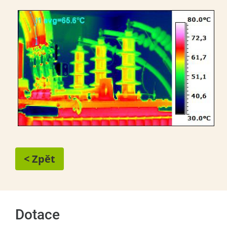
< Zpět
Dotace