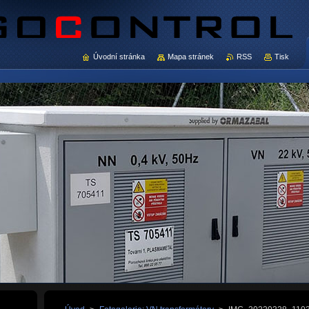
Úvodní stránka
Mapa stránek
RSS
Tisk