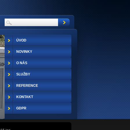
ÚVOD
NOVINKY
O NÁS
SLUŽBY
REFERENCE
KONTAKT
GDPR