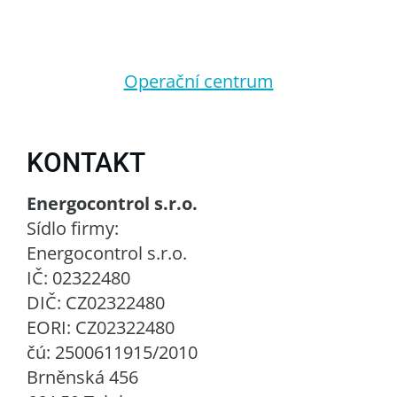
Operační centrum
KONTAKT
Energocontrol s.r.o.
Sídlo firmy:
Energocontrol s.r.o.
IČ: 02322480
DIČ: CZ02322480
EORI: CZ02322480
čú: 2500611915/2010
Brněnská 456