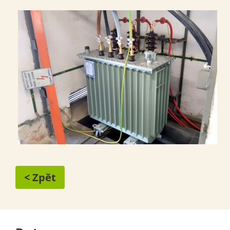
< Zpět