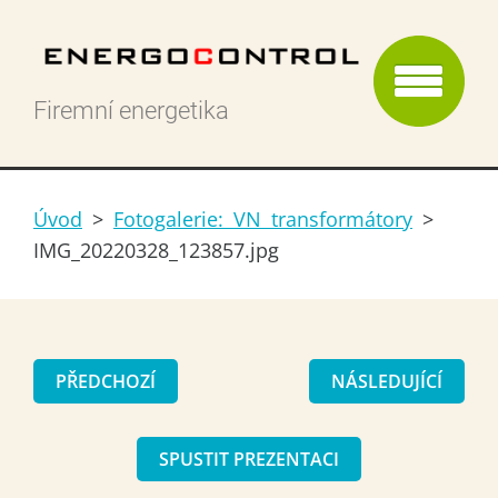
Firemní energetika
Úvod
>
Fotogalerie: VN transformátory
>
IMG_20220328_123857.jpg
PŘEDCHOZÍ
NÁSLEDUJÍCÍ
SPUSTIT PREZENTACI