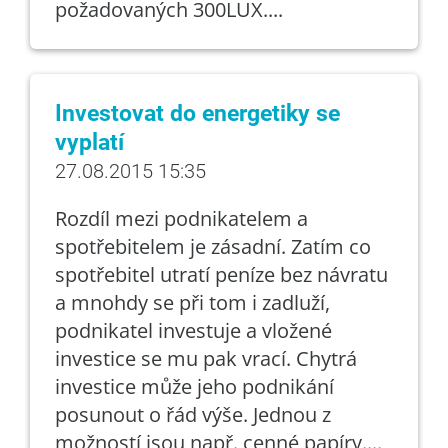
požadovaných 300LUX....
Investovat do energetiky se
vyplatí
27.08.2015 15:35
Rozdíl mezi podnikatelem a
spotřebitelem je zásadní. Zatím co
spotřebitel utratí peníze bez návratu
a mnohdy se při tom i zadluží,
podnikatel investuje a vložené
investice se mu pak vrací. Chytrá
investice může jeho podnikání
posunout o řád výše. Jednou z
možností jsou např. cenné papíry....