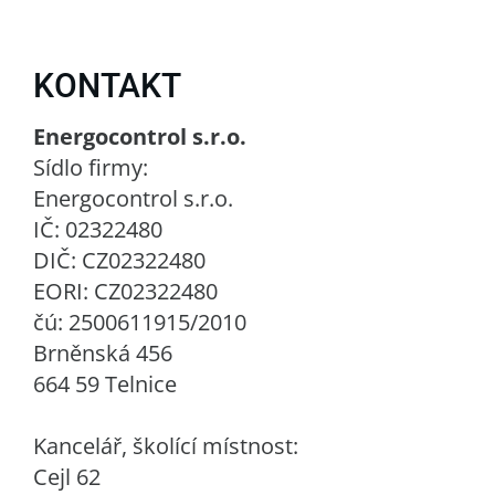
KONTAKT
Energocontrol s.r.o.
Sídlo firmy:
Energocontrol s.r.o.
IČ: 02322480
DIČ: CZ02322480
EORI: CZ02322480
čú: 2500611915/2010
Brněnská 456
664 59 Telnice
Kancelář, školící místnost:
Cejl 62