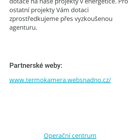
dotace na naše projekty v energetice. Pro
ostatní projekty Vám dotaci
zprostředkujeme přes vyzkoušenou
agenturu.
Partnerské weby:
www.termokamera.websnadno.cz/
Operační centrum