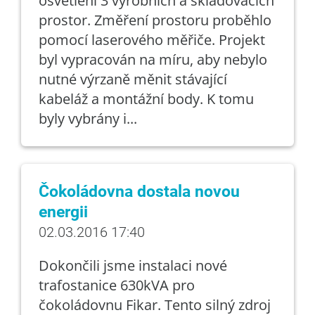
osvětlení 3 výrobních a skladovacích
prostor. Změření prostoru proběhlo
pomocí laserového měřiče. Projekt
byl vypracován na míru, aby nebylo
nutné výrzaně měnit stávající
kabeláž a montážní body. K tomu
byly vybrány i...
Čokoládovna dostala novou
energii
02.03.2016 17:40
Dokončili jsme instalaci nové
trafostanice 630kVA pro
čokoládovnu Fikar. Tento silný zdroj