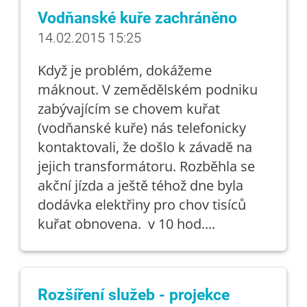
Vodňanské kuře zachráněno
14.02.2015 15:25
Když je problém, dokážeme
máknout. V zemědělském podniku
zabývajícím se chovem kuřat
(vodňanské kuře) nás telefonicky
kontaktovali, že došlo k závadě na
jejich transformátoru. Rozběhla se
akční jízda a ještě téhož dne byla
dodávka elektřiny pro chov tisíců
kuřat obnovena. v 10 hod....
Rozšíření služeb - projekce