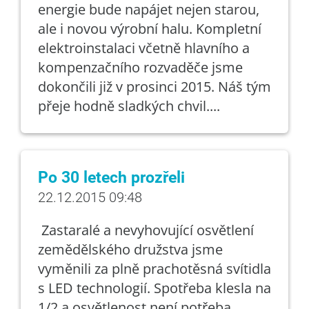
energie bude napájet nejen starou,
ale i novou výrobní halu. Kompletní
elektroinstalaci včetně hlavního a
kompenzačního rozvaděče jsme
dokončili již v prosinci 2015. Náš tým
přeje hodně sladkých chvil....
Po 30 letech prozřeli
22.12.2015 09:48
Zastaralé a nevyhovující osvětlení
zemědělského družstva jsme
vyměnili za plně prachotěsná svítidla
s LED technologií. Spotřeba klesla na
1/2 a osvětlenost není potřeba