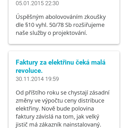
05.01.2015 22:30
Úspěšným abolovováním zkoušky
dle §10 vyhl. 50/78 Sb rozšiřujeme
naše služby o projektování.
Faktury za elektřinu čeká malá
revoluce.
30.11.2014 19:59
Od příštího roku se chystají zásadní
změny ve výpočtu ceny distribuce
elektřiny. Nově bude polovina
faktury závislá na tom, jak velký
jistič má zákazník nainstalovaný.