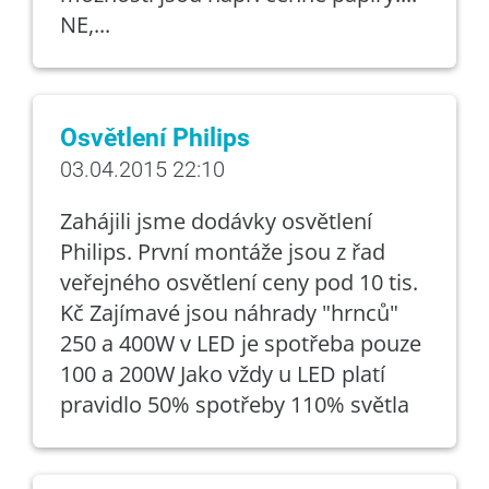
NE,...
Osvětlení Philips
03.04.2015 22:10
Zahájili jsme dodávky osvětlení
Philips. První montáže jsou z řad
veřejného osvětlení ceny pod 10 tis.
Kč Zajímavé jsou náhrady "hrnců"
250 a 400W v LED je spotřeba pouze
100 a 200W Jako vždy u LED platí
pravidlo 50% spotřeby 110% světla