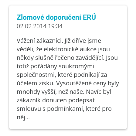
Zlomové doporučení ERÚ
02.02.2014 19:34
Vážení zákazníci. Již dříve jsme
věděli, že elektronické aukce jsou
někdy slušně řečeno zavádějící. Jsou
totiž pořádány soukromými
společnostmi, které podnikají za
účelem zisku. Vysoutěžené ceny byly
mnohdy vyšší, než naše. Navíc byl
zákazník donucen podepsat
smlouvu s podmínkami, které pro
něj...