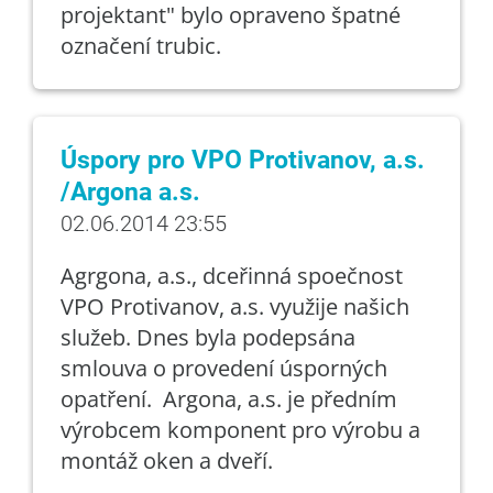
projektant" bylo opraveno špatné
označení trubic.
Úspory pro VPO Protivanov, a.s.
/Argona a.s.
02.06.2014 23:55
Agrgona, a.s., dceřinná spoečnost
VPO Protivanov, a.s. využije našich
služeb. Dnes byla podepsána
smlouva o provedení úsporných
opatření. Argona, a.s. je předním
výrobcem komponent pro výrobu a
montáž oken a dveří.