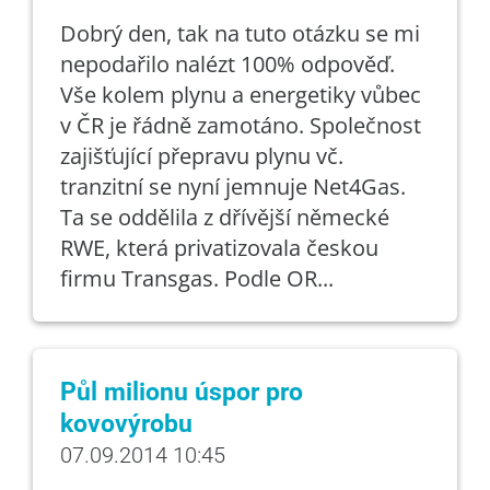
Dobrý den, tak na tuto otázku se mi
nepodařilo nalézt 100% odpověď.
Vše kolem plynu a energetiky vůbec
v ČR je řádně zamotáno. Společnost
zajišťující přepravu plynu vč.
tranzitní se nyní jemnuje Net4Gas.
Ta se oddělila z dřívější německé
RWE, která privatizovala českou
firmu Transgas. Podle OR...
Půl milionu úspor pro
kovovýrobu
07.09.2014 10:45