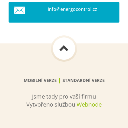
info@ene
rgocontr
ol.cz
|
MOBILNÍ VERZE
STANDARDNÍ VERZE
Jsme tady pro vaši firmu
Vytvořeno službou
Webnode