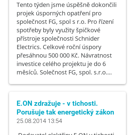
Tento týden jsme úspěšně dokončili
projek úsporných opatření pro
společnost FG, spol s r.o. Pro řízení
spotřeby byly využity špičkové
přístroje společnosti Schnider
Electrics. Celkové roční úspory
přesáhnou 500 000 Kč. Návratnost
investice celého projektu je do 6
měsíců. Solečnost FG, spol. s.r.o....
E.ON zdražuje - v tichosti.
Porušuje tak energetický zákon
25.08.2014 13:54