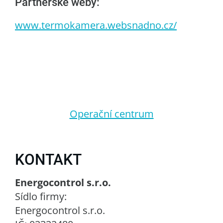
Partnerské weby:
www.termokamera.websnadno.cz/
Operační centrum
KONTAKT
Energocontrol s.r.o.
Sídlo firmy:
Energocontrol s.r.o.