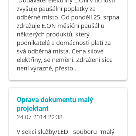
Dodavatel elektřiny E.ON v tichosti
zvyšuje paušální poplatky za
odběrné místo. Od pondělí 25. srpna
zdražuje E.ON měsíční paušál u
některých produktů, který
podnikatelé a domácnosti platí za
svá odběrná místa. Cena silové
elektřiny, se nemění. Zdražení sice
není výrazné, přesto...
Oprava dokumentu malý
projektant
24.07.2014 22:38
V sekci služby/LED - souboru "malý