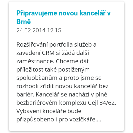
Připravujeme novou kancelář v
Brně
24.02.2014 12:15
Rozšiřování portfolia služeb a
zavedení CRM si žádá další
zaměstnance. Chceme dát
příležitost také postiženým
spoluobčanům a proto jsme se
rozhodli zřídit novou kancelář bez
bariér. Kancelář se nachází v plně
bezbariérovém komplexu Cejl 34/62.
Vybavení knceláře bude
přizpůsobeno i pro vozíčkáře....